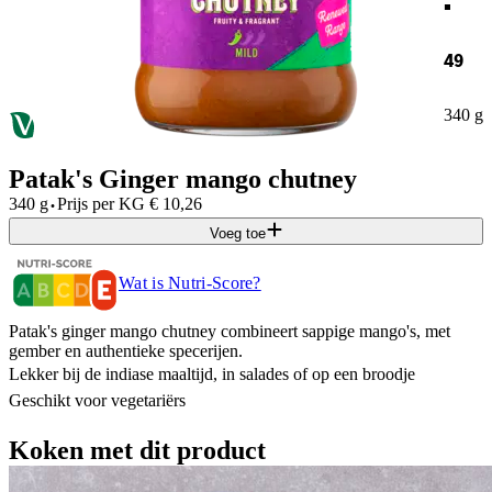
49
340 g
Patak's Ginger mango chutney
·
340 g
Prijs per
KG
€
10,26
Voeg toe
Wat is Nutri-Score?
Patak's ginger mango chutney combineert sappige mango's, met
gember en authentieke specerijen.
Lekker bij de indiase maaltijd, in salades of op een broodje
Geschikt voor vegetariërs
Koken met dit product