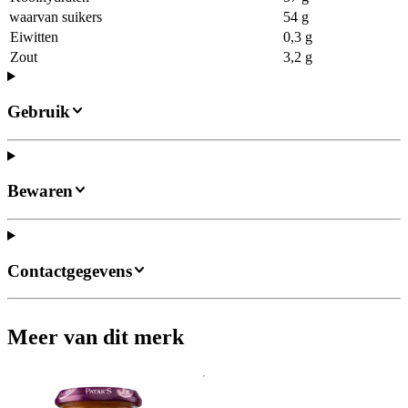
waarvan suikers
54 g
Eiwitten
0,3 g
Zout
3,2 g
Gebruik
Bewaren
Contactgegevens
Meer van dit merk