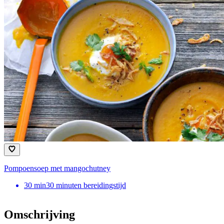
Pompoensoep met mangochutney
30
min
30 minuten bereidingstijd
Omschrijving