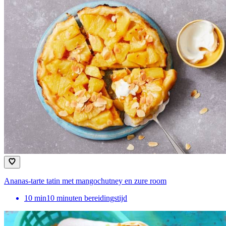
Ananas-tarte tatin met mangochutney en zure room
10
min
10 minuten bereidingstijd