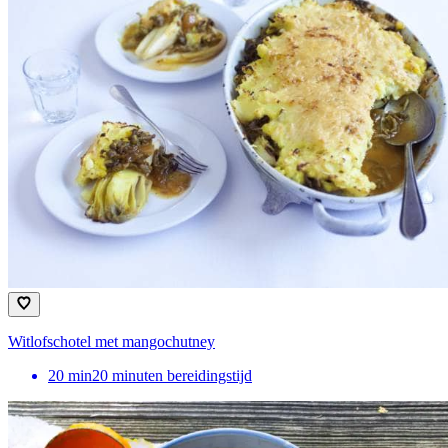
Witlofschotel met mangochutney
20
min
20 minuten bereidingstijd