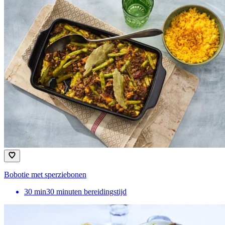
Bobotie met sperziebonen
30
min
30 minuten bereidingstijd