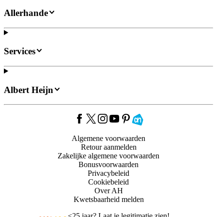
Allerhande
Services
Albert Heijn
Algemene voorwaarden
Retour aanmelden
Zakelijke algemene voorwaarden
Bonusvoorwaarden
Privacybeleid
Cookiebeleid
Over AH
Kwetsbaarheid melden
<
25 jaar? Laat je legitimatie zien!