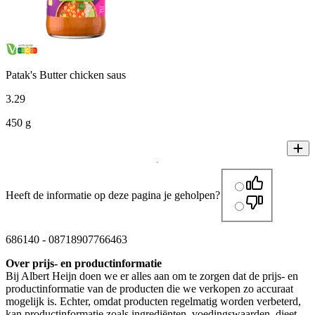
Patak's Butter chicken saus
3
.
29
450 g
Heeft de informatie op deze pagina je geholpen?
686140
-
08718907766463
Over prijs- en productinformatie
Bij Albert Heijn doen we er alles aan om te zorgen dat de prijs- en
productinformatie van de producten die we verkopen zo accuraat
mogelijk is. Echter, omdat producten regelmatig worden verbeterd,
kan productinformatie zoals ingrediënten, voedingswaarden, dieet-