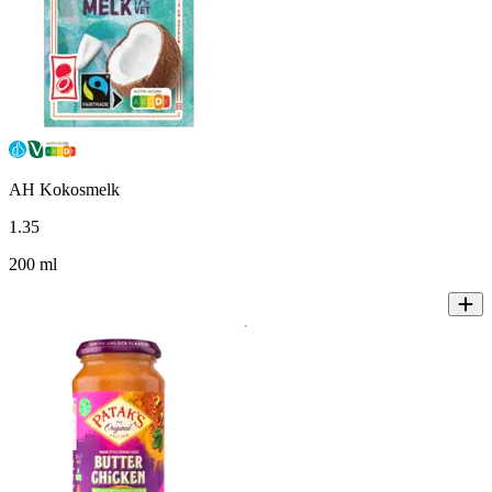
AH Kokosmelk
1
.
35
200 ml