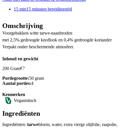
15
min
15 minuten bereidingstijd
Omschrijving
Voorgebakken witte tarwe-naanbroden
met 2,5% gedroogde knoflook en 0,4% gedroogde koriander
Verpakt onder beschermende atmosfeer.
Inhoud en gewicht
200 Gram
Portiegrootte:
50 gram
Aantal porties:
4
Kenmerken
Veganistisch
Ingrediënten
Ingrediënten:
tarwe
bloem, water, extra vierge olijfolie, raapolie,