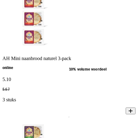
AH Mini naanbrood naturel 3-pack
online
10% volume voordeel
5
.
10
5
.
67
3 stuks