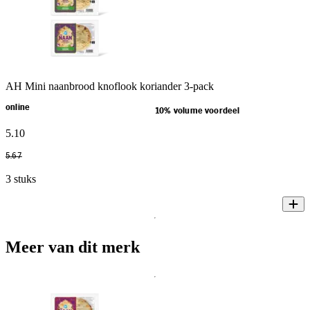
AH Mini naanbrood knoflook koriander 3-pack
online
10% volume voordeel
5
.
10
5
.
67
3 stuks
Meer van dit merk