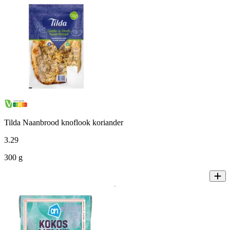
Tilda Naanbrood knoflook koriander
3
.
29
300 g