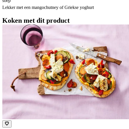
soep​
Lekker met een mangochutney of Griekse yoghurt​
Koken met dit product