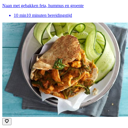
Naan met gebakken feta, hummus en groente
10
min
10 minuten bereidingstijd