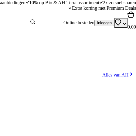
aanbiedingen
10% op Bio & AH Terra assortiment
2x zo snel sparen
Extra korting met Premium Deals
Online bestellen
Inloggen
0.00
Alles van AH