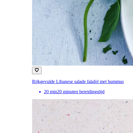
Rijkgevulde Libanese salade falafel met hummus
20
min
20 minuten bereidingstijd