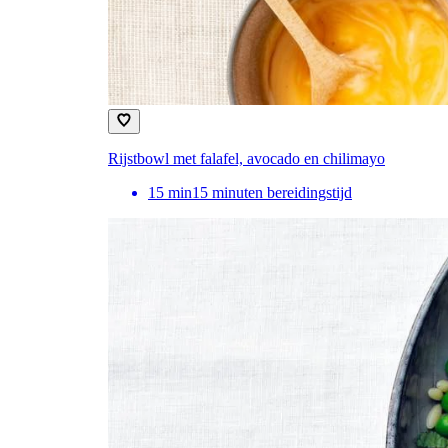
Rijstbowl met falafel, avocado en chilimayo
15
min
15 minuten bereidingstijd