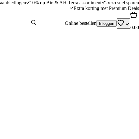
aanbiedingen
10% op Bio & AH Terra assortiment
2x zo snel sparen
Extra korting met Premium Deals
Online bestellen
Inloggen
0.00