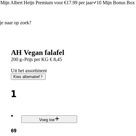
Mijn Albert Heijn Premium voor €17.99 per jaar
10 Mijn Bonus Box 
AH Vegan falafel
·
200 g
Prijs per
KG
€
8,45
Uit het assortiment
Kies alternatief
1
.
Voeg toe
69