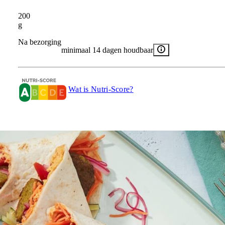
200
g
Na bezorging
minimaal 14 dagen houdbaar
Wat is Nutri-Score?