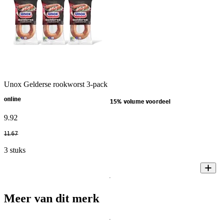
Unox Gelderse rookworst 3-pack
online
15% volume voordeel
9
.
92
11
.
67
3 stuks
Meer van dit merk