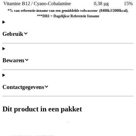
Vitamine B12 / Cyano-Cobalamine
0,38 µg
15%
*% van referentie-inname van een gemiddelde volwassene (8400kJ/2000kcal).
***DRI = Dagelijkse Referentie Inname
Gebruik
Bewaren
Contactgegevens
Dit product in een pakket