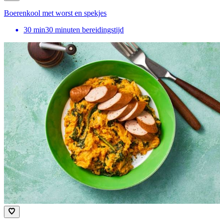
Boerenkool met worst en spekjes
30
min
30 minuten bereidingstijd