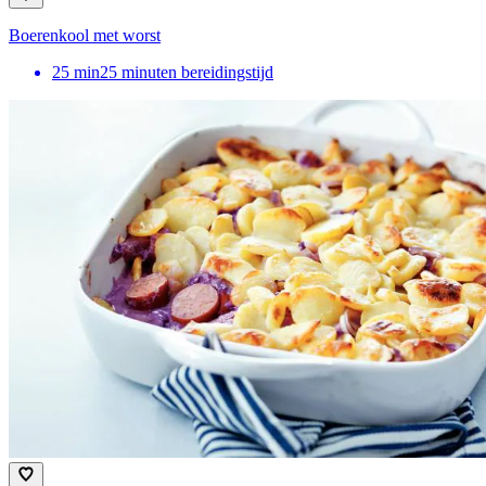
Boerenkool met worst
25
min
25 minuten bereidingstijd