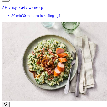
AH verspakket erwtensoep
30
min
30 minuten bereidingstijd