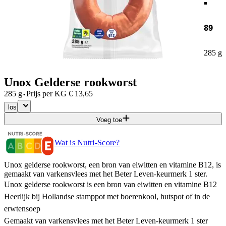
89
285 g
Unox Gelderse rookworst
·
285 g
Prijs per
KG
€
13,65
los
Voeg toe
Wat is Nutri-Score?
Unox gelderse rookworst, een bron van eiwitten en vitamine B12, is
gemaakt van varkensvlees met het Beter Leven-keurmerk 1 ster.
Unox gelderse rookworst is een bron van eiwitten en vitamine B12
Heerlijk bij Hollandse stamppot met boerenkool, hutspot of in de
erwtensoep
Gemaakt van varkensvlees met het Beter Leven-keurmerk 1 ster