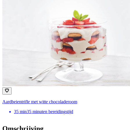
Aardbeientrifle met witte chocoladeroom
35
min
35 minuten bereidingstijd
Omschrijving