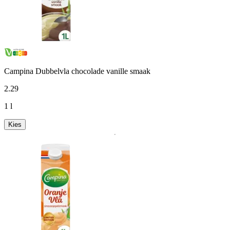
Campina Dubbelvla chocolade vanille smaak
2
.
29
1 l
Kies