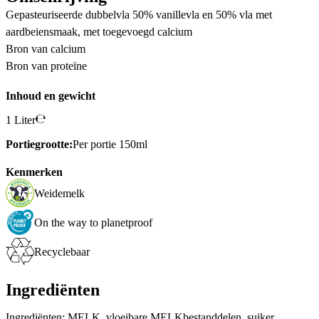
Gepasteuriseerde dubbelvla 50% vanillevla en 50% vla met
aardbeiensmaak, met toegevoegd calcium
Bron van calcium
Bron van proteïne
Inhoud en gewicht
1 Liter
Portiegrootte:
Per portie 150ml
Kenmerken
Weidemelk
On the way to planetproof
Recyclebaar
Ingrediënten
Ingrediënten: MELK, vloeibare MELKbestanddelen, suiker,