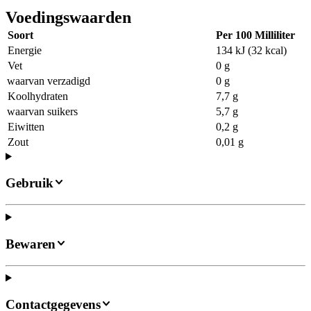
Voedingswaarden
Soort
Per 100 Milliliter
Energie
134 kJ (32 kcal)
Vet
0 g
waarvan verzadigd
0 g
Koolhydraten
7,7 g
waarvan suikers
5,7 g
Eiwitten
0,2 g
Zout
0,01 g
Gebruik
Bewaren
Contactgegevens