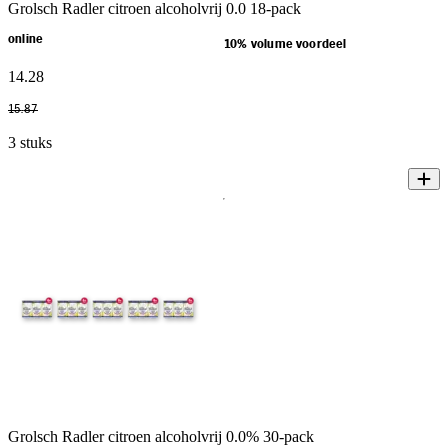
Grolsch Radler citroen alcoholvrij 0.0 18-pack
online
10% volume voordeel
14
.
28
15
.
87
3 stuks
Grolsch Radler citroen alcoholvrij 0.0% 30-pack