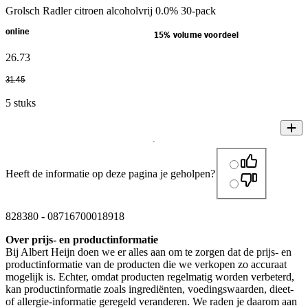
Grolsch Radler citroen alcoholvrij 0.0% 30-pack
online
15% volume voordeel
26
.
73
31
.
45
5 stuks
Heeft de informatie op deze pagina je geholpen?
828380
-
08716700018918
Over prijs- en productinformatie
Bij Albert Heijn doen we er alles aan om te zorgen dat de prijs- en
productinformatie van de producten die we verkopen zo accuraat
mogelijk is. Echter, omdat producten regelmatig worden verbeterd,
kan productinformatie zoals ingrediënten, voedingswaarden, dieet-
of allergie-informatie geregeld veranderen. We raden je daarom aan