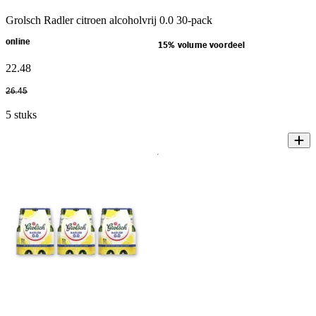
Grolsch Radler citroen alcoholvrij 0.0 30-pack
online
15% volume voordeel
22
.
48
26
.
45
5 stuks