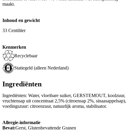
maakt.
Inhoud en gewicht
33 Centiliter
Kenmerken
Recyclebaar
Statiegeld (alleen Nederland)
Ingrediënten
Ingrediënten: Water, vloeibare suiker, GERSTEMOUT, koolzuur,
vruchtensap uit concentraat 2,5% (citroensap 2%, sinaasappelsap),
voedingszuur: citroenzuur, natuurlijk aroma, stabilisator.
Allergie-informatie
Bevat:
Gerst, Glutenbevattende Granen