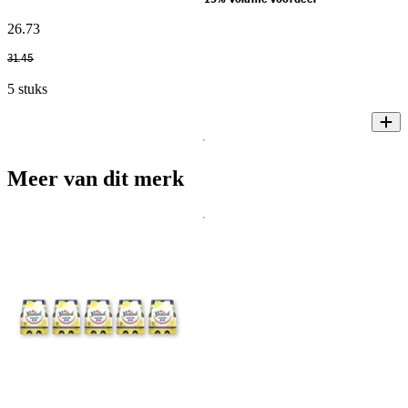
26
.
73
31
.
45
5 stuks
Meer van dit merk