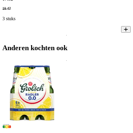
19
.
47
3 stuks
Anderen kochten ook