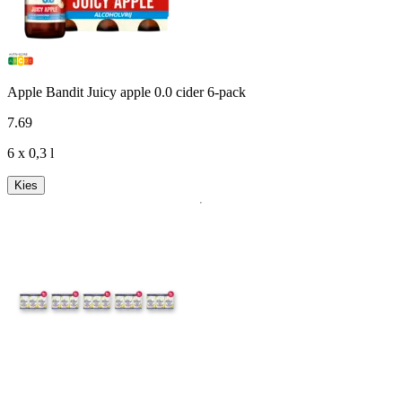
Apple Bandit Juicy apple 0.0 cider 6-pack
7
.
69
6 x 0,3 l
Kies