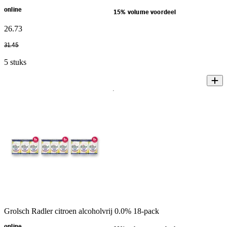
online
15% volume voordeel
26
.
73
31
.
45
5 stuks
Grolsch Radler citroen alcoholvrij 0.0% 18-pack
online