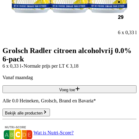
29
6 x 0,33 l
Grolsch Radler citroen alcoholvrij 0.0%
6-pack
·
6 x 0,33 l
Normale prijs per
LT
€
3,18
vanaf maandag
Voeg toe
Alle 0.0 Heineken, Grolsch, Brand en Bavaria*
Bekijk alle producten
Wat is Nutri-Score?