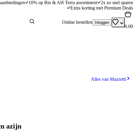
aanbiedingen
10% op Bio & AH Terra assortiment
2x zo snel sparen
Extra korting met Premium Deals
Online bestellen
Inloggen
0.00
Alles van Mazzetti
m azijn