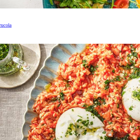
rucola