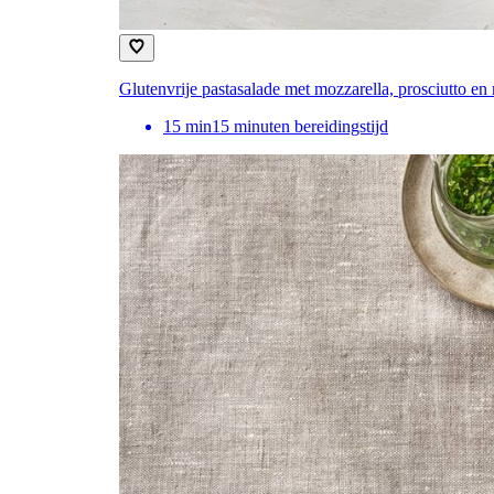
Glutenvrije pastasalade met mozzarella, prosciutto en 
15
min
15 minuten bereidingstijd