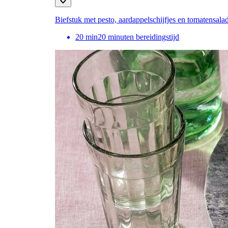
Biefstuk met pesto, aardappelschijfjes en tomatensala
20
min
20 minuten bereidingstijd