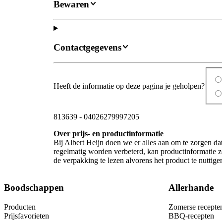
Bewaren
Contactgegevens
Heeft de informatie op deze pagina je geholpen?
813639
-
04026279997205
Over prijs- en productinformatie
Bij Albert Heijn doen we er alles aan om te zorgen da
regelmatig worden verbeterd, kan productinformatie zo
de verpakking te lezen alvorens het product te nutti
Boodschappen
Allerhande
Producten
Zomerse recepte
Prijsfavorieten
BBQ-recepten