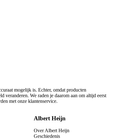
ccuraat mogelijk is. Echter, omdat producten
eld veranderen. We raden je daarom aan om altijd eerst
rden met onze klantenservice.
Albert Heijn
Over Albert Heijn
Geschiedenis