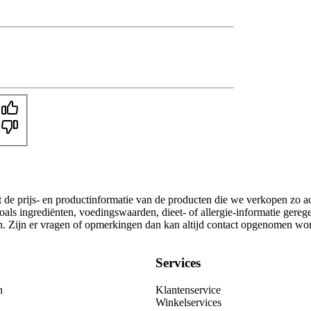
t de prijs- en productinformatie van de producten die we verkopen zo a
als ingrediënten, voedingswaarden, dieet- of allergie-informatie gereg
gen. Zijn er vragen of opmerkingen dan kan altijd contact opgenomen wo
Services
n
Klantenservice
Winkelservices