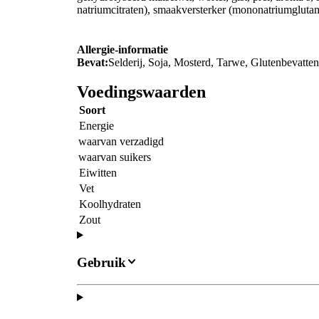
natriumcitraten), smaakversterker (mononatriumglutam
Allergie-informatie
Bevat:
Selderij, Soja, Mosterd, Tarwe, Glutenbevatt
Voedingswaarden
Soort
Energie
waarvan verzadigd
waarvan suikers
Eiwitten
Vet
Koolhydraten
Zout
Gebruik