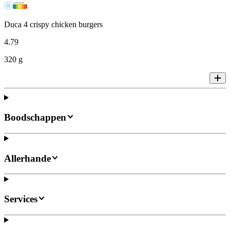
Duca 4 crispy chicken burgers
4
.
79
320 g
Boodschappen
Allerhande
Services