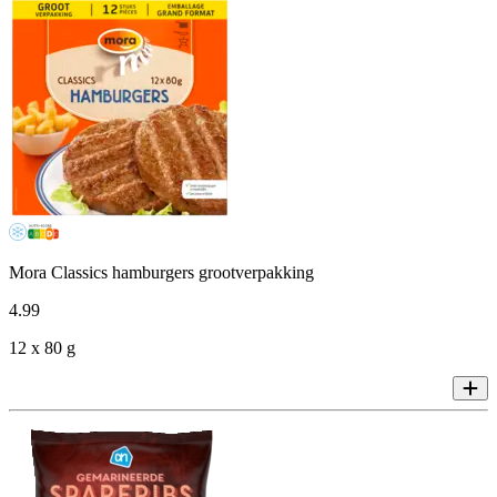
Mora Classics hamburgers grootverpakking
4
.
99
12 x 80 g