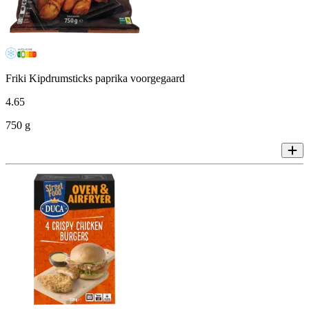
Friki Kipdrumsticks paprika voorgegaard
4
.
65
750 g