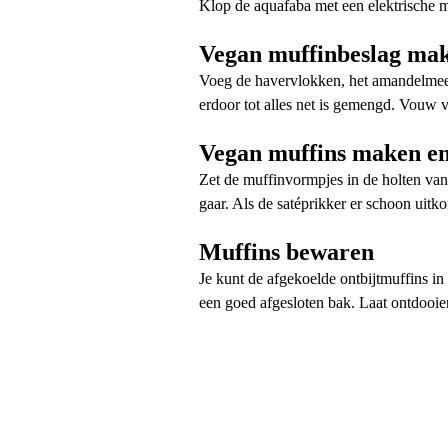
Klop de aquafaba met een elektrische mi
Vegan muffinbeslag ma
Voeg de havervlokken, het amandelmeel
erdoor tot alles net is gemengd. Vouw v
Vegan muffins maken en
Zet de muffinvormpjes in de holten van
gaar. Als de satéprikker er schoon uitko
Muffins bewaren
Je kunt de afgekoelde ontbijtmuffins in
een goed afgesloten bak. Laat ontdooi