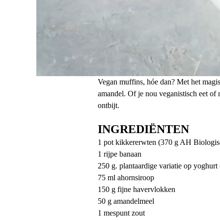
Vegan muffins, hóe dan? Met het magis
amandel. Of je nou veganistisch eet of
ontbijt.
INGREDIËNTEN
1 pot kikkererwten (370 g AH Biologis
1 rijpe banaan
250 g. plantaardige variatie op yoghurt
75 ml ahornsiroop
150 g fijne havervlokken
50 g amandelmeel
1 mespunt zout