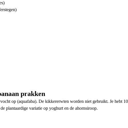
es)
erstegen)
banaan prakken
 vocht op (aquafaba). De kikkererwten worden niet gebruikt. Je hebt 1
de plantaardige variatie op yoghurt en de ahornsiroop.