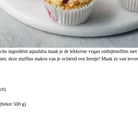
che ingrediënt aquafaba maak je de lekkerste vegan ontbijtmuffins me
 niet, deze muffins maken van je ochtend een feestje! Maak ze van tevo
ch)
 (beker 500 g)