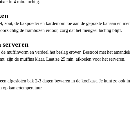
xer in 4 min. luchtig.
ken
, zout, de bakpoeder en kardemom toe aan de geprakte banaan en men
oorzichtig de frambozen erdoor, zorg dat het mengsel luchtig blijft.
 serveren
 de muffinvorm en verdeel het beslag erover. Bestrooi met het amandel
mt, zijn de muffins klaar. Laat ze 25 min. afkoelen voor het serveren.
 een afgesloten bak 2-3 dagen bewaren in de koelkast. Je kunt ze ook i
en op kamertemperatuur.