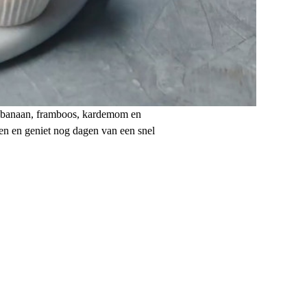
t banaan, framboos, kardemom en
ren en geniet nog dagen van een snel