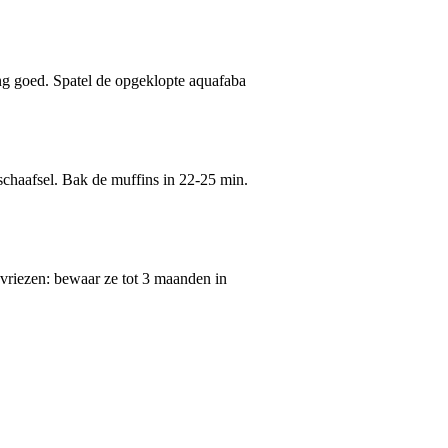
g goed. Spatel de opgeklopte aquafaba
schaafsel. Bak de muffins in 22-25 min.
nvriezen: bewaar ze tot 3 maanden in