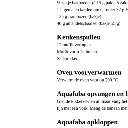
½ zakje bakpoeder (á 15 g pakje 5 zakj
1 tl gemalen kardemom (strooier 32 g V
125 g frambozen (bakje)
40 g amandelschaafsel (bakje 55 g)
Keukenspullen
12 muffinvormpjes
Muffinvorm 12 holten
Satéprikker
Oven voorverwarmen
Verwarm de oven voor op 200 °C.
Aquafaba opvangen en 
Giet de kikkererwten af, maar vang het
fijn met een vork. Meng de banaan met 
Aquafaba opkloppen