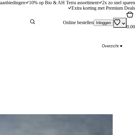
aanbiedingen
10% op Bio & AH Terra assortiment
2x zo snel sparen
Extra korting met Premium Deals
Online bestellen
Inloggen
0.00
Overzicht