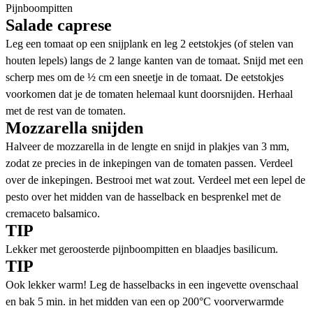
Pijnboompitten
Salade caprese
Leg een tomaat op een snijplank en leg 2 eetstokjes (of stelen van
houten lepels) langs de 2 lange kanten van de tomaat. Snijd met een
scherp mes om de ½ cm een sneetje in de tomaat. De eetstokjes
voorkomen dat je de tomaten helemaal kunt doorsnijden. Herhaal
met de rest van de tomaten.
Mozzarella snijden
Halveer de mozzarella in de lengte en snijd in plakjes van 3 mm,
zodat ze precies in de inkepingen van de tomaten passen. Verdeel
over de inkepingen. Bestrooi met wat zout. Verdeel met een lepel de
pesto over het midden van de hasselback en besprenkel met de
cremaceto balsamico.
TIP
Lekker met geroosterde pijnboompitten en blaadjes basilicum.
TIP
Ook lekker warm! Leg de hasselbacks in een ingevette ovenschaal
en bak 5 min. in het midden van een op 200°C voorverwarmde