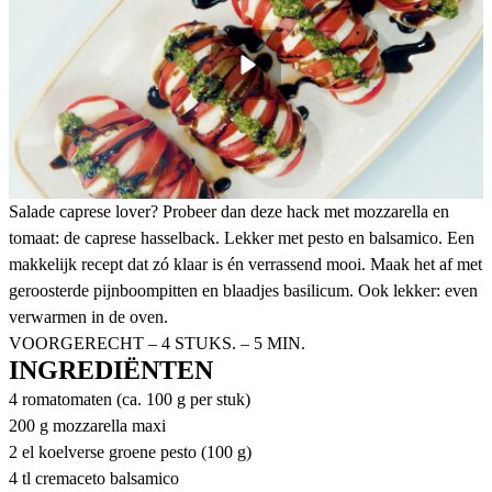
Salade caprese lover? Probeer dan deze hack met mozzarella en
tomaat: de caprese hasselback. Lekker met pesto en balsamico. Een
makkelijk recept dat zó klaar is én verrassend mooi. Maak het af met
geroosterde pijnboompitten en blaadjes basilicum. Ook lekker: even
verwarmen in de oven.
VOORGERECHT – 4 STUKS. – 5 MIN.
INGREDIËNTEN
4 romatomaten (ca. 100 g per stuk)
200 g mozzarella maxi
2 el koelverse groene pesto (100 g)
4 tl cremaceto balsamico