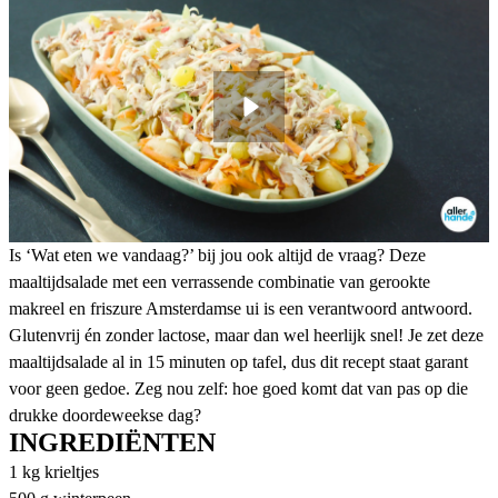
Is ‘Wat eten we vandaag?’ bij jou ook altijd de vraag? Deze
maaltijdsalade met een verrassende combinatie van gerookte
makreel en friszure Amsterdamse ui is een verantwoord antwoord.
Glutenvrij én zonder lactose, maar dan wel heerlijk snel! Je zet deze
maaltijdsalade al in 15 minuten op tafel, dus dit recept staat garant
voor geen gedoe. Zeg nou zelf: hoe goed komt dat van pas op die
drukke doordeweekse dag?
INGREDIËNTEN
1 kg krieltjes