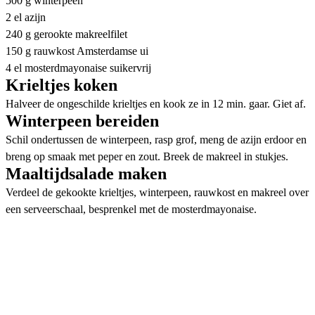
500 g winterpeen
2 el azijn
240 g gerookte makreelfilet
150 g rauwkost Amsterdamse ui
4 el mosterdmayonaise suikervrij
Krieltjes koken
Halveer de ongeschilde krieltjes en kook ze in 12 min. gaar. Giet af.
Winterpeen bereiden
Schil ondertussen de winterpeen, rasp grof, meng de azijn erdoor en
breng op smaak met peper en zout. Breek de makreel in stukjes.
Maaltijdsalade maken
Verdeel de gekookte krieltjes, winterpeen, rauwkost en makreel over
een serveerschaal, besprenkel met de mosterdmayonaise.