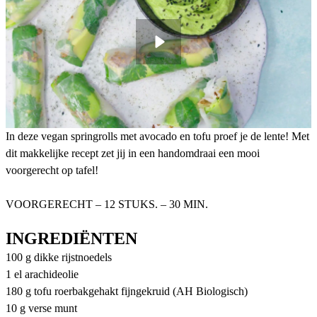
In deze vegan springrolls met avocado en tofu proef je de lente! Met
dit makkelijke recept zet jij in een handomdraai een mooi
voorgerecht op tafel!
VOORGERECHT – 12 STUKS. – 30 MIN.
INGREDIËNTEN
100 g dikke rijstnoedels
1 el arachideolie
180 g tofu roerbakgehakt fijngekruid (AH Biologisch)
10 g verse munt