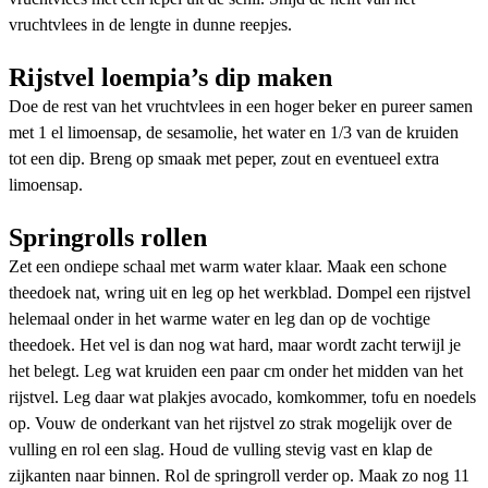
vruchtvlees in de lengte in dunne reepjes.
Rijstvel loempia’s dip maken
Doe de rest van het vruchtvlees in een hoger beker en pureer samen
met 1 el limoensap, de sesamolie, het water en 1/3 van de kruiden
tot een dip. Breng op smaak met peper, zout en eventueel extra
limoensap.
Springrolls rollen
Zet een ondiepe schaal met warm water klaar. Maak een schone
theedoek nat, wring uit en leg op het werkblad. Dompel een rijstvel
helemaal onder in het warme water en leg dan op de vochtige
theedoek. Het vel is dan nog wat hard, maar wordt zacht terwijl je
het belegt. Leg wat kruiden een paar cm onder het midden van het
rijstvel. Leg daar wat plakjes avocado, komkommer, tofu en noedels
op. Vouw de onderkant van het rijstvel zo strak mogelijk over de
vulling en rol een slag. Houd de vulling stevig vast en klap de
zijkanten naar binnen. Rol de springroll verder op. Maak zo nog 11