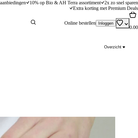
aanbiedingen
10% op Bio & AH Terra assortiment
2x zo snel sparen
Extra korting met Premium Deals
Online bestellen
Inloggen
0.00
Overzicht