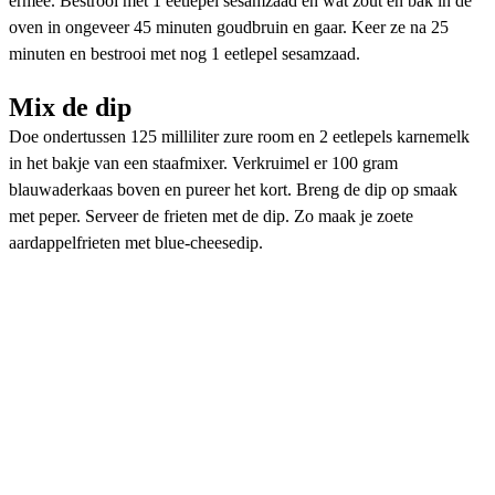
ermee. Bestrooi met 1 eetlepel sesamzaad en wat zout en bak in de
oven in ongeveer 45 minuten goudbruin en gaar. Keer ze na 25
minuten en bestrooi met nog 1 eetlepel sesamzaad.
Mix de dip
Doe ondertussen 125 milliliter zure room en 2 eetlepels karnemelk
in het bakje van een staafmixer. Verkruimel er 100 gram
blauwaderkaas boven en pureer het kort. Breng de dip op smaak
met peper. Serveer de frieten met de dip. Zo maak je zoete
aardappelfrieten met blue-cheesedip.