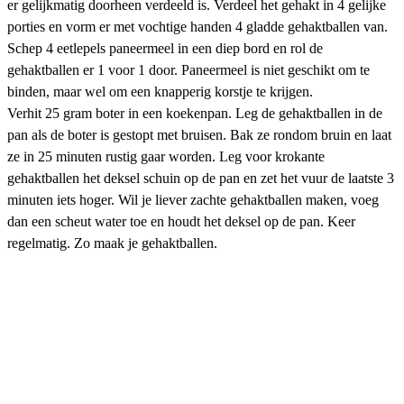
er gelijkmatig doorheen verdeeld is. Verdeel het gehakt in 4 gelijke
porties en vorm er met vochtige handen 4 gladde gehaktballen van.
Schep 4 eetlepels paneermeel in een diep bord en rol de
gehaktballen er 1 voor 1 door. Paneermeel is niet geschikt om te
binden, maar wel om een knapperig korstje te krijgen.
Verhit 25 gram boter in een koekenpan. Leg de gehaktballen in de
pan als de boter is gestopt met bruisen. Bak ze rondom bruin en laat
ze in 25 minuten rustig gaar worden. Leg voor krokante
gehaktballen het deksel schuin op de pan en zet het vuur de laatste 3
minuten iets hoger. Wil je liever zachte gehaktballen maken, voeg
dan een scheut water toe en houdt het deksel op de pan. Keer
regelmatig. Zo maak je gehaktballen.