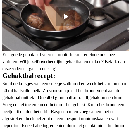
Een goede gehaktbal verveelt nooit. Je kunt er eindeloos mee
variëren. Wil je zelf overheerlijke gehaktballen maken? Bekijk dan
deze video en ga aan de slag!
Gehaktbalrecept:
Snijd de korstjes van een sneetje witbrood en week het 2 minuten in
50 ml halfvolle melk. Zo voorkom je dat het brood vocht aan de
gehaktbal onttrekt. Doe 400 gram half-om-halfgehakt in een kom.
Voeg een ei toe en kneed het door het gehakt. Knijp het brood een
beetje uit en doe het erbij. Rasp een ui en voeg samen met een
afgestreken theelepel zout en een mespunt nootmuskaat en wat
peper toe. Kneed alle ingrediënten door het gehakt totdat het brood