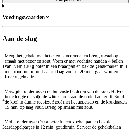
Kies producten
Voedingswaarden
Aan de slag
Meng het gehakt met het ei en paneermeel en breng royaal op
smaak met peper en zout. Vorm er met vochtige handen 4 ballen
1
van. Verhit 30 g boter in een braadpan en bak de gehaktballen in 3
min. rondom bruin. Laat op laag vuur in 20 min. gaar worden.
Keer regelmatig.
Verwijder ondertussen de buitenste bladeren van de kool. Halveer
in de lengte en snijd de witte stronk aan de onderkant eruit. Snijd
2
de kool in dunne reepjes. Stoof met het appelsap en de kruidnagels
15 min. op laag vuur. Breng op smaak met zout.
Verhit ondertussen 30 g boter in een koekenpan en bak de
3
aardappelpartjes in 12 min. goudbruin. Serveer de gehaktballen