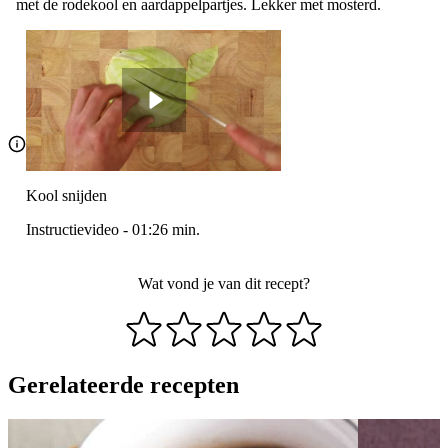
met de rodekool en aardappelpartjes. Lekker met mosterd.
Kool snijden
Instructievideo
-
01:26
min.
Wat vond je van dit recept?
Gerelateerde recepten