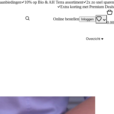
aanbiedingen
10% op Bio & AH Terra assortiment
2x zo snel sparen
Extra korting met Premium Deals
Online bestellen
Inloggen
0.00
Overzicht