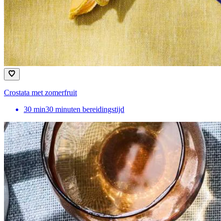
Crostata met zomerfruit
30
min
30 minuten bereidingstijd