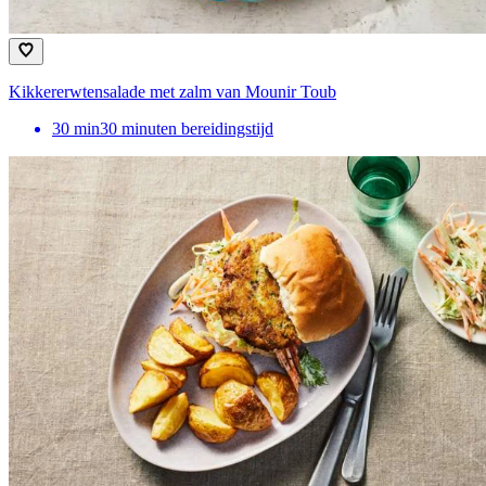
Kikkererwtensalade met zalm van Mounir Toub
30
min
30 minuten bereidingstijd