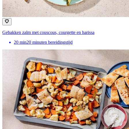
Gebakken zalm met couscous, courgette en harissa
20
min
20 minuten bereidingstijd