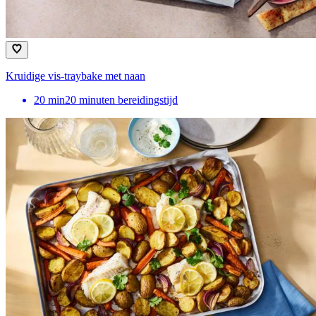
Kruidige vis-traybake met naan
20
min
20 minuten bereidingstijd