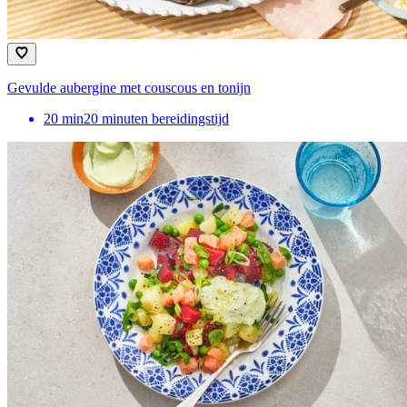
Gevulde aubergine met couscous en tonijn
20
min
20 minuten bereidingstijd