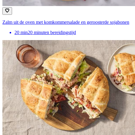
Zalm uit de oven met komkommersalade en geroosterde sojabonen
20
min
20 minuten bereidingstijd