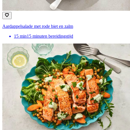
Aardappelsalade met rode biet en zalm
15
min
15 minuten bereidingstijd