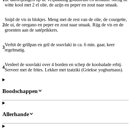
witte kool met 2 el olie, de azijn en peper en zout naar smaak.
Snijd de vis in blokjes. Meng met de rest van de olie, de courgette,
2
de ui, de oregano en peper en zout naar smaak. Rijg de vis en de
groenten aan de satéprikkers.
Verhit de grillpan en gril de souvlaki in ca. 6 min. gaar, keer
3
regelmatig.
Verdeel de souvlaki over 4 borden en schep de koolsalade erbij.
4
Serveer met de frites. Lekker met tzatziki (Griekse yoghurtsaus).
Boodschappen
Allerhande