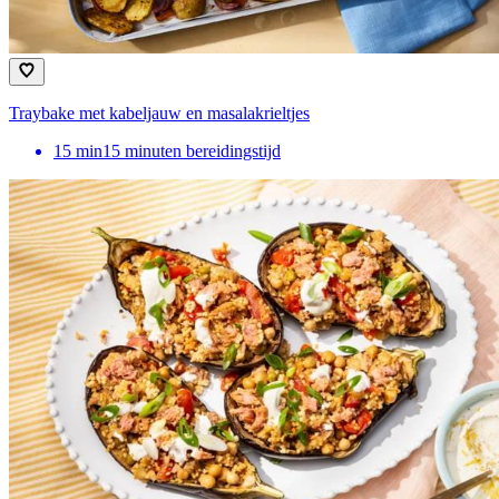
Traybake met kabeljauw en masalakrieltjes
15
min
15 minuten bereidingstijd