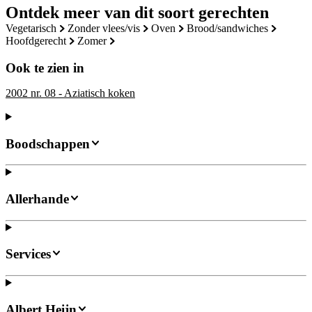
Ontdek meer van dit soort gerechten
vegetarisch
zonder vlees/vis
oven
brood/sandwiches
hoofdgerecht
zomer
Ook te zien in
2002 nr. 08 - Aziatisch koken
Boodschappen
Allerhande
Services
Albert Heijn