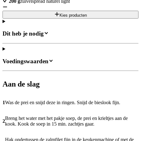
200
g
zuivelspread naturel light
Kies producten
Dit heb je nodig
Voedingswaarden
Aan de slag
1
Was de prei en snijd deze in ringen. Snijd de bieslook fijn.
Breng het water met het pakje soep, de prei en krieltjes aan de
2
kook. Kook de soep in 15 min. zachtjes gaar.
Hak ondertussen de zalmfilet fijn in de keukenmachine of met de