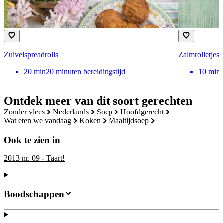
Zuivelspreadrolls
Zalmrolletjes
20
min
20 minuten bereidingstijd
10
min
Ontdek meer van dit soort gerechten
zonder vlees
nederlands
soep
hoofdgerecht
wat eten we vandaag
koken
maaltijdsoep
Ook te zien in
2013 nr. 09 - Taart!
Boodschappen