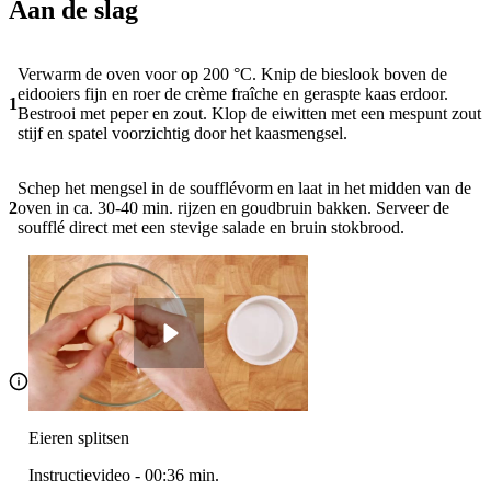
Aan de slag
Verwarm de oven voor op 200 °C. Knip de bieslook boven de
eidooiers fijn en roer de crème fraîche en geraspte kaas erdoor.
1
Bestrooi met peper en zout. Klop de eiwitten met een mespunt zout
stijf en spatel voorzichtig door het kaasmengsel.
Schep het mengsel in de soufflévorm en laat in het midden van de
2
oven in ca. 30-40 min. rijzen en goudbruin bakken. Serveer de
soufflé direct met een stevige salade en bruin stokbrood.
Eieren splitsen
Instructievideo
-
00:36
min.