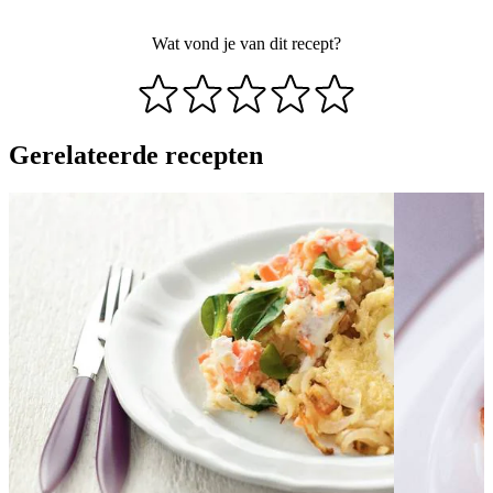
Wat vond je van dit recept?
Gerelateerde recepten