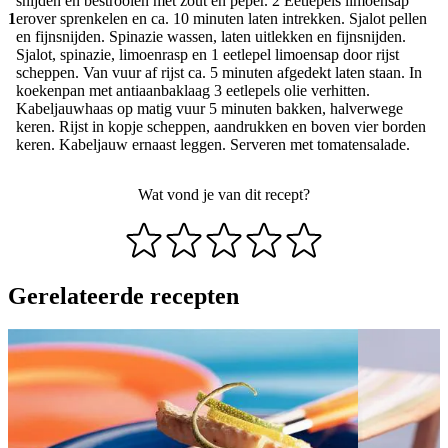
snijden en bestrooien met zout en peper. 2 Eetlepels limoensap
1
erover sprenkelen en ca. 10 minuten laten intrekken. Sjalot pellen
en fijnsnijden. Spinazie wassen, laten uitlekken en fijnsnijden.
Sjalot, spinazie, limoenrasp en 1 eetlepel limoensap door rijst
scheppen. Van vuur af rijst ca. 5 minuten afgedekt laten staan. In
koekenpan met antiaanbaklaag 3 eetlepels olie verhitten.
Kabeljauwhaas op matig vuur 5 minuten bakken, halverwege
keren. Rijst in kopje scheppen, aandrukken en boven vier borden
keren. Kabeljauw ernaast leggen. Serveren met tomatensalade.
Wat vond je van dit recept?
Gerelateerde recepten