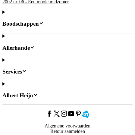
2002 nr. 06 - Een mooie midzomer
Boodschappen
Allerhande
Services
Albert Heijn
Algemene voorwaarden
Retour aanmelden