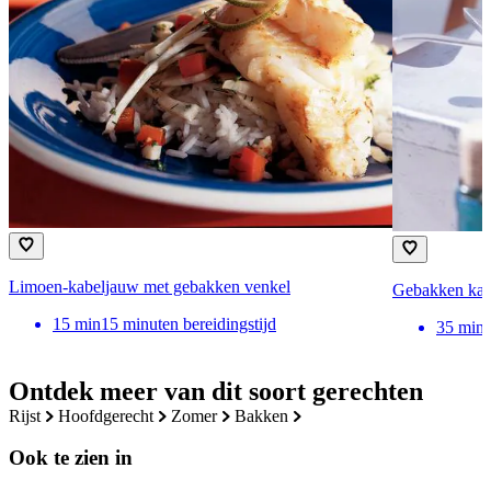
Limoen-kabeljauw met gebakken venkel
Gebakken kabe
15
min
15 minuten bereidingstijd
35
min
Ontdek meer van dit soort gerechten
rijst
hoofdgerecht
zomer
bakken
Ook te zien in