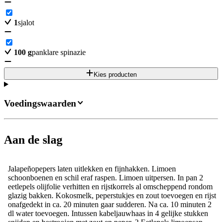
1
sjalot
100
g
panklare spinazie
Kies producten
Voedingswaarden
Aan de slag
Jalapeñopepers laten uitlekken en fijnhakken. Limoen
schoonboenen en schil eraf raspen. Limoen uitpersen. In pan 2
eetlepels olijfolie verhitten en rijstkorrels al omscheppend rondom
glazig bakken. Kokosmelk, peperstukjes en zout toevoegen en rijst
onafgedekt in ca. 20 minuten gaar sudderen. Na ca. 10 minuten 2
dl water toevoegen. Intussen kabeljauwhaas in 4 gelijke stukken