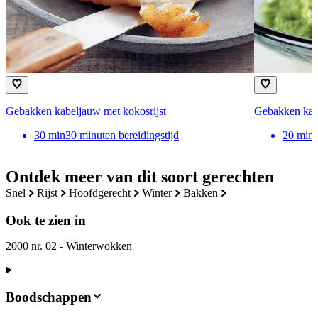
Gebakken kabeljauw met kokosrijst
Gebakken kabe
30
min
30 minuten bereidingstijd
20
min
Ontdek meer van dit soort gerechten
snel
rijst
hoofdgerecht
winter
bakken
Ook te zien in
2000 nr. 02 - Winterwokken
Boodschappen