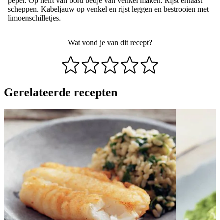
peper. Op helft van bord bedje van venkel maken. Rijst ernaast
scheppen. Kabeljauw op venkel en rijst leggen en bestrooien met
limoenschilletjes.
Wat vond je van dit recept?
Gerelateerde recepten