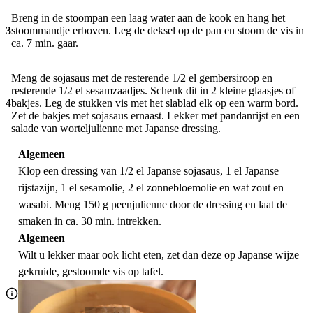
Breng in de stoompan een laag water aan de kook en hang het
3
stoommandje erboven. Leg de deksel op de pan en stoom de vis in
ca. 7 min. gaar.
Meng de sojasaus met de resterende 1/2 el gembersiroop en
resterende 1/2 el sesamzaadjes. Schenk dit in 2 kleine glaasjes of
4
bakjes. Leg de stukken vis met het slablad elk op een warm bord.
Zet de bakjes met sojasaus ernaast. Lekker met pandanrijst en een
salade van worteljulienne met Japanse dressing.
Algemeen
Klop een dressing van 1/2 el Japanse sojasaus, 1 el Japanse
rijstazijn, 1 el sesamolie, 2 el zonnebloemolie en wat zout en
wasabi. Meng 150 g peenjulienne door de dressing en laat de
smaken in ca. 30 min. intrekken.
Algemeen
Wilt u lekker maar ook licht eten, zet dan deze op Japanse wijze
gekruide, gestoomde vis op tafel.