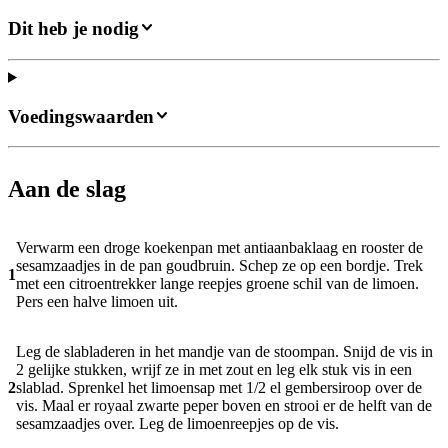
Dit heb je nodig
Voedingswaarden
Aan de slag
Verwarm een droge koekenpan met antiaanbaklaag en rooster de
sesamzaadjes in de pan goudbruin. Schep ze op een bordje. Trek
1
met een citroentrekker lange reepjes groene schil van de limoen.
Pers een halve limoen uit.
Leg de slabladeren in het mandje van de stoompan. Snijd de vis in
2 gelijke stukken, wrijf ze in met zout en leg elk stuk vis in een
2
slablad. Sprenkel het limoensap met 1/2 el gembersiroop over de
vis. Maal er royaal zwarte peper boven en strooi er de helft van de
sesamzaadjes over. Leg de limoenreepjes op de vis.