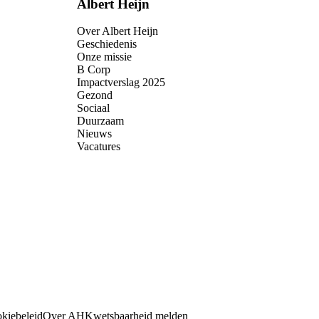
Albert Heijn
Over Albert Heijn
Geschiedenis
Onze missie
B Corp
Impactverslag 2025
Gezond
Sociaal
Duurzaam
Nieuws
Vacatures
kiebeleid
Over AH
Kwetsbaarheid melden