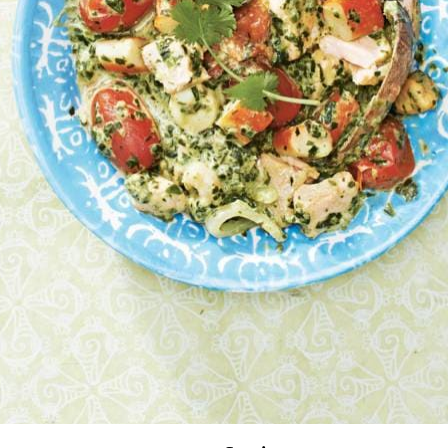
Wat vond je van dit recept?
Kies producten