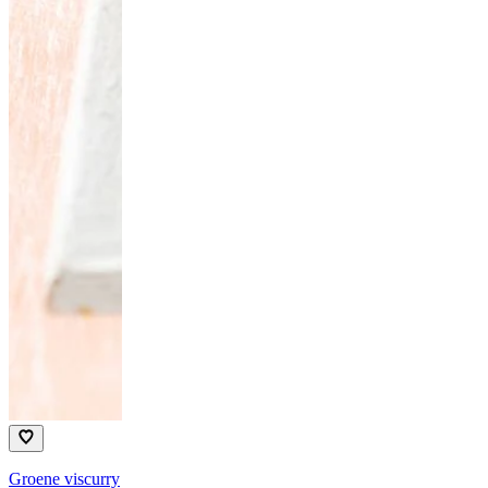
Groene viscurry