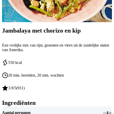
Jambalaya met chorizo en kip
Een vrolijke mix van rijst, groenten en vlees uit de zuidelijke staten
van Amerika.
550
kcal
20 min. bereiden
, 20 min. wachten
3.9
/5
(
911
)
Ingrediënten
Aantal personen
4