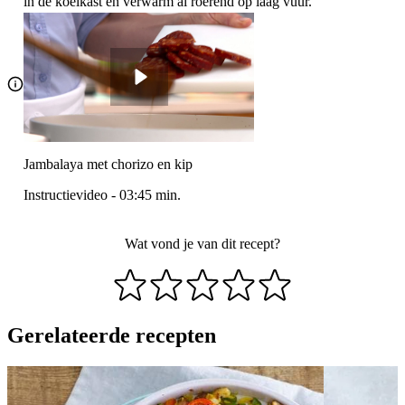
in de koelkast en verwarm al roerend op laag vuur.
Jambalaya met chorizo en kip
Instructievideo
-
03:45
min.
Wat vond je van dit recept?
Gerelateerde recepten