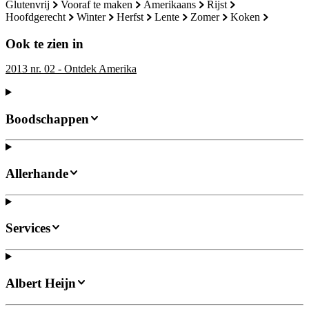
glutenvrij
vooraf te maken
amerikaans
rijst
hoofdgerecht
winter
herfst
lente
zomer
koken
Ook te zien in
2013 nr. 02 - Ontdek Amerika
Boodschappen
Allerhande
Services
Albert Heijn