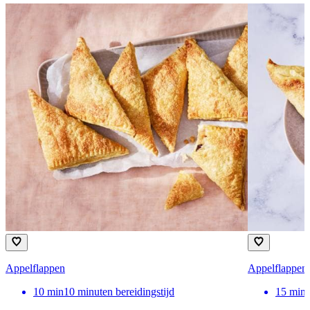
Appelflappen
Appelflappen u
10
min
10 minuten bereidingstijd
15
min