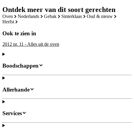
Ontdek meer van dit soort gerechten
oven
nederlands
gebak
sinterklaas
oud & nieuw
herfst
Ook te zien in
2012 nr. 11 - Alles uit de oven
Boodschappen
Allerhande
Services