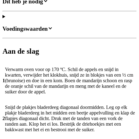
Dit heb je nodig
Voedingswaarden
Aan de slag
Verwarm oven voor op 170 ºC. Schil de appels en snijd in
kwarten, verwijder het klokhuis, snijd ze in blokjes van een ½ cm
1
(brunoise) en doe in een kom. Boen de mandarijn schoon en rasp
de oranje schil van de mandarijn en meng met de kaneel en de
suiker door de appel.
Snijd de plakjes bladerdeeg diagonaal doormidden. Leg op elk
plakje bladerdeeg in het midden een beetje appelvulling en klap de
2
flapjes diagonaal dicht. Druk met de tanden van een vork de
randen aan. Klop het ei los. Bestrijk de driehoekjes met een
bakkwast met het ei en bestrooi met de suiker.