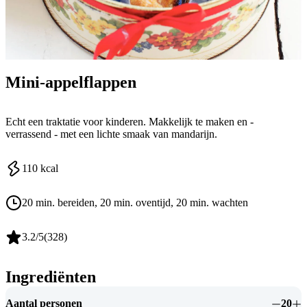
Mini-appelflappen
Echt een traktatie voor kinderen. Makkelijk te maken en -
verrassend - met een lichte smaak van mandarijn.
110
kcal
20 min. bereiden
, 20 min. oventijd
, 20 min. wachten
3.2
/5
(
328
)
Ingrediënten
Aantal personen
20