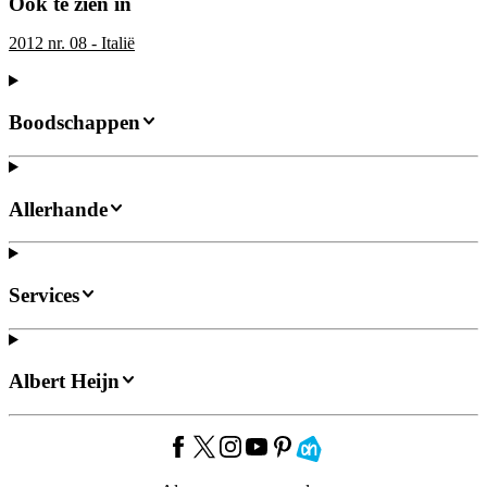
Ook te zien in
2012 nr. 08 - Italië
Boodschappen
Allerhande
Services
Albert Heijn