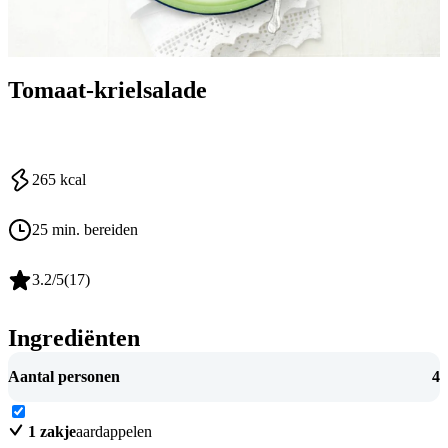
Tomaat-krielsalade
265
kcal
25 min. bereiden
3.2
/5
(
17
)
Ingrediënten
Aantal personen
4
1
zakje
aardappelen