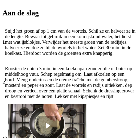
Aan de slag
Snijd het groen af op 1 cm van de wortels. Schil ze en halveer ze in
de lengte. Bewaar tot gebruik in een kom ijskoud water, het liefst
1
met wat ijsblokjes. Verwijder het meeste groen van de radijsjes,
halveer ze en doe ze bij de wortels in het water. Zet 30 min. in de
koelkast. Hierdoor worden de groenten extra knapperig.
Rooster de noten 3 min. in een koekenpan zonder olie of boter op
middelhoog vuur. Schep regelmatig om. Laat afkoelen op een
bord. Meng ondertussen de crème fraîche met de gembersiroop,
2
mosterd en peper en zout. Laat de wortels en radijs uitlekken, dep
droog en verdeel over een platte schaal. Schenk de dressing erover
en bestrooi met de noten. Lekker met kipspiesjes en rijst.