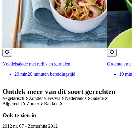
Noedelsalade met radijs en garnalen
Groenten met
20
min
20 minuten bereidingstijd
10
min
Ontdek meer van dit soort gerechten
vegetarisch
zonder vlees/vis
nederlands
salade
bijgerecht
zomer
bakken
Ook te zien in
2012 nr. 07 - Zomerhits 2012