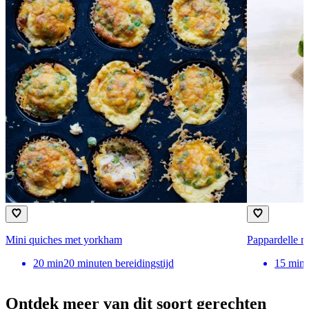
Mini quiches met yorkham
Pappardelle me
20
min
20 minuten bereidingstijd
15
min
Ontdek meer van dit soort gerechten