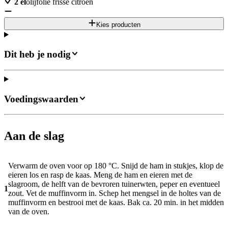
2
el
olijfolie frisse citroen
Kies producten
Dit heb je nodig
Voedingswaarden
Aan de slag
Verwarm de oven voor op 180 °C. Snijd de ham in stukjes, klop de
eieren los en rasp de kaas. Meng de ham en eieren met de
slagroom, de helft van de bevroren tuinerwten, peper en eventueel
1
zout. Vet de muffinvorm in. Schep het mengsel in de holtes van de
muffinvorm en bestrooi met de kaas. Bak ca. 20 min. in het midden
van de oven.