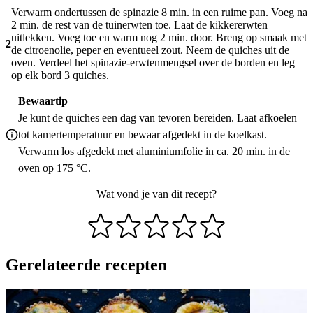
Verwarm ondertussen de spinazie 8 min. in een ruime pan. Voeg na
2 min. de rest van de tuinerwten toe. Laat de kikkererwten
uitlekken. Voeg toe en warm nog 2 min. door. Breng op smaak met
2
de citroenolie, peper en eventueel zout. Neem de quiches uit de
oven. Verdeel het spinazie-erwtenmengsel over de borden en leg
op elk bord 3 quiches.
Bewaartip
Je kunt de quiches een dag van tevoren bereiden. Laat afkoelen
tot kamertemperatuur en bewaar afgedekt in de koelkast.
Verwarm los afgedekt met aluminiumfolie in ca. 20 min. in de
oven op 175 °C.
Wat vond je van dit recept?
Gerelateerde recepten