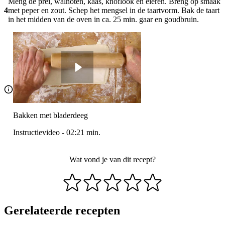
Meng de prei, walnoten, kaas, knoflook en eieren. Breng op smaak
4
met peper en zout. Schep het mengsel in de taartvorm. Bak de taart
in het midden van de oven in ca. 25 min. gaar en goudbruin.
Bakken met bladerdeeg
Instructievideo
-
02:21
min.
Wat vond je van dit recept?
Gerelateerde recepten