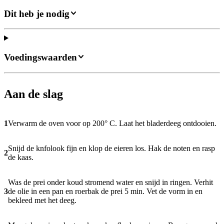
Dit heb je nodig
Voedingswaarden
Aan de slag
1
Verwarm de oven voor op 200° C. Laat het bladerdeeg ontdooien.
Snijd de knfolook fijn en klop de eieren los. Hak de noten en rasp
2
de kaas.
Was de prei onder koud stromend water en snijd in ringen. Verhit
3
de olie in een pan en roerbak de prei 5 min. Vet de vorm in en
bekleed met het deeg.