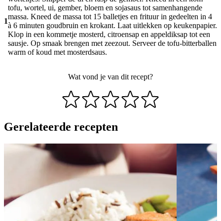
tofu, wortel, ui, gember, bloem en sojasaus tot samenhangende
massa. Kneed de massa tot 15 balletjes en frituur in gedeelten in 4
1
à 6 minuten goudbruin en krokant. Laat uitlekken op keukenpapier.
Klop in een kommetje mosterd, citroensap en appeldiksap tot een
sausje. Op smaak brengen met zeezout. Serveer de tofu-bitterballen
warm of koud met mosterdsaus.
Wat vond je van dit recept?
Gerelateerde recepten