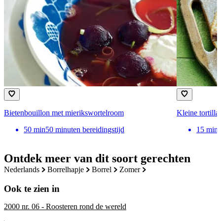
Bietenbouillon met mierikswortelroom
Kleine tortill
50
min
50 minuten bereidingstijd
15
min
Ontdek meer van dit soort gerechten
nederlands
borrelhapje
borrel
zomer
Ook te zien in
2000 nr. 06 - Roosteren rond de wereld