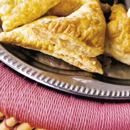
Kies producten
Wat vond je van dit recept?