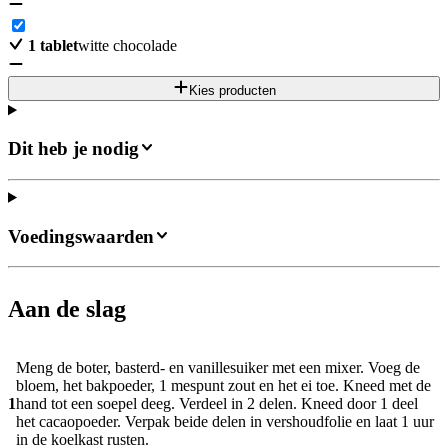
1
tablet
witte chocolade
Kies producten
Dit heb je nodig
Voedingswaarden
Aan de slag
Meng de boter, basterd- en vanillesuiker met een mixer. Voeg de
bloem, het bakpoeder, 1 mespunt zout en het ei toe. Kneed met de
1
hand tot een soepel deeg. Verdeel in 2 delen. Kneed door 1 deel
het cacaopoeder. Verpak beide delen in vershoudfolie en laat 1 uur
in de koelkast rusten.