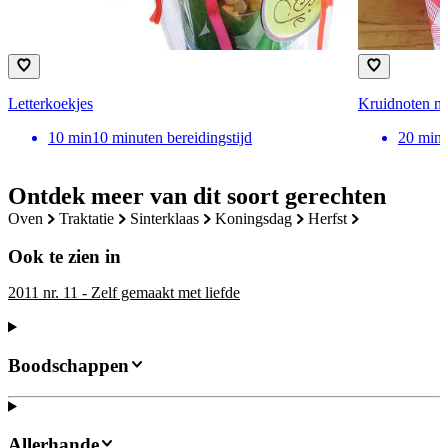
Letterkoekjes
Kruidnoten me
10
min
10 minuten bereidingstijd
20
min
Ontdek meer van dit soort gerechten
oven
traktatie
sinterklaas
koningsdag
herfst
Ook te zien in
2011 nr. 11 - Zelf gemaakt met liefde
Boodschappen
Allerhande