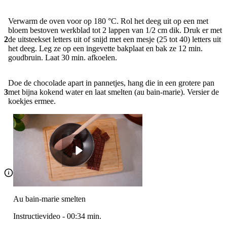
Verwarm de oven voor op 180 °C. Rol het deeg uit op een met
bloem bestoven werkblad tot 2 lappen van 1/2 cm dik. Druk er met
2
de uitsteekset letters uit of snijd met een mesje (25 tot 40) letters uit
het deeg. Leg ze op een ingevette bakplaat en bak ze 12 min.
goudbruin. Laat 30 min. afkoelen.
Doe de chocolade apart in pannetjes, hang die in een grotere pan
3
met bijna kokend water en laat smelten (au bain-marie). Versier de
koekjes ermee.
Au bain-marie smelten
Instructievideo
-
00:34
min.