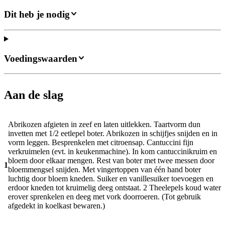
Dit heb je nodig
Voedingswaarden
Aan de slag
Abrikozen afgieten in zeef en laten uitlekken. Taartvorm dun
invetten met 1/2 eetlepel boter. Abrikozen in schijfjes snijden en in
vorm leggen. Besprenkelen met citroensap. Cantuccini fijn
verkruimelen (evt. in keukenmachine). In kom cantuccinikruim en
bloem door elkaar mengen. Rest van boter met twee messen door
1
bloemmengsel snijden. Met vingertoppen van één hand boter
luchtig door bloem kneden. Suiker en vanillesuiker toevoegen en
erdoor kneden tot kruimelig deeg ontstaat. 2 Theelepels koud water
erover sprenkelen en deeg met vork doorroeren. (Tot gebruik
afgedekt in koelkast bewaren.)