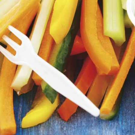
Wat vond je van dit recept?
Kies producten