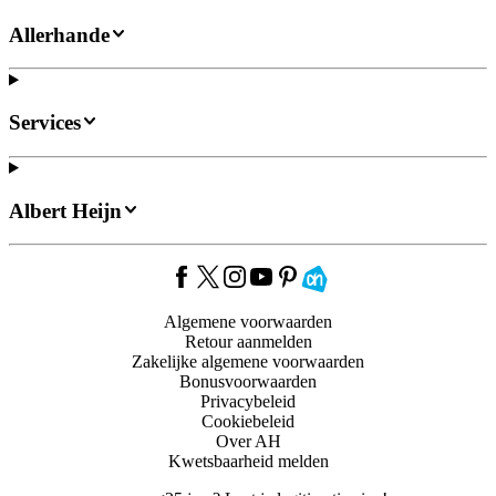
Allerhande
Services
Albert Heijn
Algemene voorwaarden
Retour aanmelden
Zakelijke algemene voorwaarden
Bonusvoorwaarden
Privacybeleid
Cookiebeleid
Over AH
Kwetsbaarheid melden