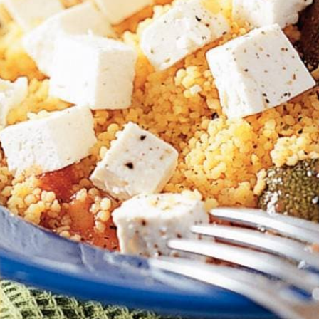
Kies producten