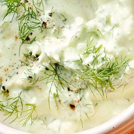
Kies producten