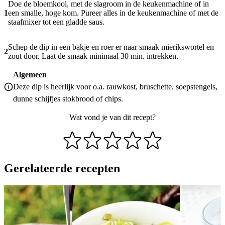
Doe de bloemkool, met de slagroom in de keukenmachine of in
1
een smalle, hoge kom. Pureer alles in de keukenmachine of met de
staafmixer tot een gladde saus.
Schep de dip in een bakje en roer er naar smaak mierikswortel en
2
zout door. Laat de smaak minimaal 30 min. intrekken.
Algemeen
Deze dip is heerlijk voor o.a. rauwkost, bruschette, soepstengels,
dunne schijfjes stokbrood of chips.
Wat vond je van dit recept?
Gerelateerde recepten