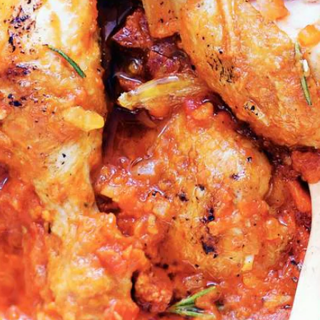
Wat vond je van dit recept?
Kies producten