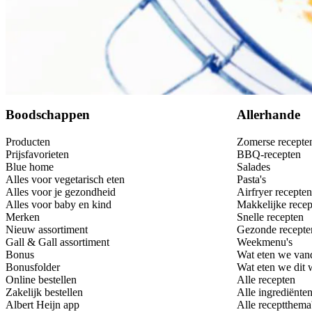
Bewaar
Boodschappen
Allerhande
Producten
Zomerse recepte
Prijsfavorieten
BBQ-recepten
Blue home
Salades
Alles voor vegetarisch eten
Pasta's
Alles voor je gezondheid
Airfryer recepten
Alles voor baby en kind
Makkelijke recep
Merken
Snelle recepten
Nieuw assortiment
Gezonde recepte
Gall & Gall assortiment
Weekmenu's
Bonus
Wat eten we van
Bonusfolder
Wat eten we dit
Online bestellen
Alle recepten
Zakelijk bestellen
Alle ingrediënte
Albert Heijn app
Alle receptthema