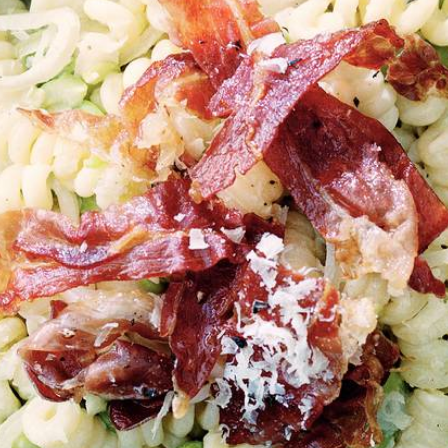
Kies producten