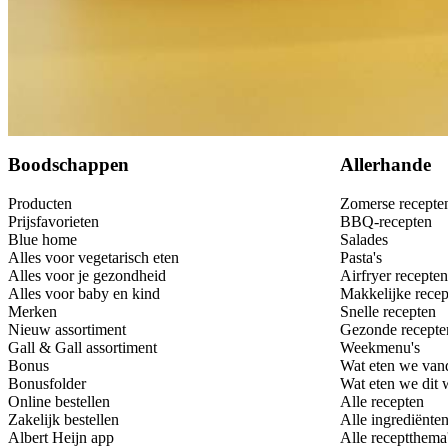
Bewaar
Boodschappen
Allerhande
Producten
Zomerse recepte
Prijsfavorieten
BBQ-recepten
Blue home
Salades
Alles voor vegetarisch eten
Pasta's
Alles voor je gezondheid
Airfryer recepten
Alles voor baby en kind
Makkelijke recep
Merken
Snelle recepten
Nieuw assortiment
Gezonde recepte
Gall & Gall assortiment
Weekmenu's
Bonus
Wat eten we van
Bonusfolder
Wat eten we dit
Online bestellen
Alle recepten
Zakelijk bestellen
Alle ingrediënte
Albert Heijn app
Alle receptthema