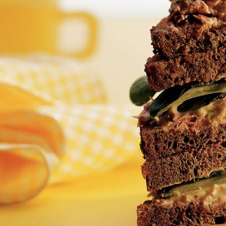
Kies producten