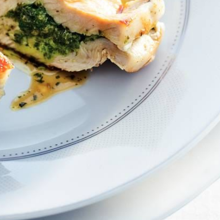
Kies producten
Wat vond je van dit recept?