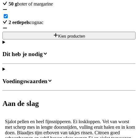
50
g
boter of margarine
2
eetlepels
cognac
Kies producten
Dit heb je nodig
Voedingswaarden
Aan de slag
Sjalot pellen en heel fijnsnipperen. Ei loskloppen. Vel van worst
met scherp mes in lengte doorsnijden, vulling eruit halen en in kom
doen. Blaadjes tijm erboven van takjes rissen. Citroen goed