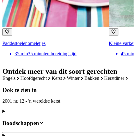
Paddestoelenomeletjes
Kleine varken
35
min
35 minuten bereidingstijd
45
min
Ontdek meer van dit soort gerechten
engels
hoofdgerecht
kerst
winter
bakken
kerstdiner
Ook te zien in
2001 nr. 12 - 'n wereldse kerst
Boodschappen