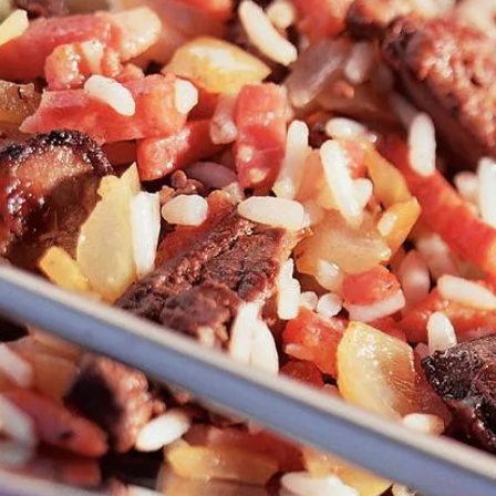
Kies producten